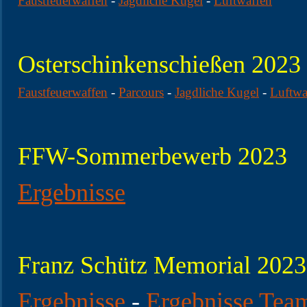
Faustfeuerwaffen
-
Jagdliche Kugel
-
Luftwaffen
Osterschinkenschießen 2023
Faustfeuerwaffen
-
Parcours
-
Jagdliche Kugel
-
Luftwa
FFW-Sommerbewerb 2023
Ergebnisse
Franz Schütz Memorial 2023
Ergebnisse
-
Ergebnisse Tea